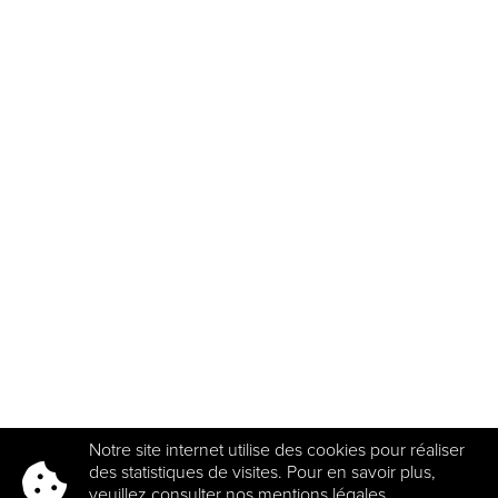
Notre site internet utilise des cookies pour réaliser
des statistiques de visites. Pour en savoir plus,
veuillez consulter nos
mentions légales