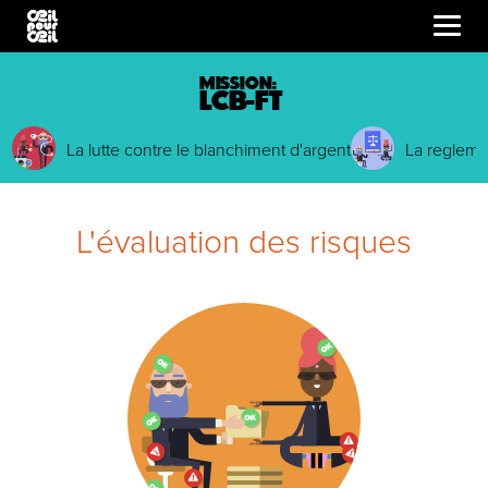
MISSION:
LCB-FT
La lutte contre le blanchiment d'argent
La regleme
L'évaluation des risques